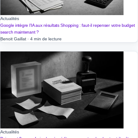
Actualités
Google intègre l’IA aux résultats Shopping : faut-il repenser votre budget
search maintenant ?
Benoit Gaillat
·
4 min de lecture
Actualités