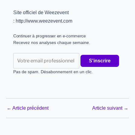
Site officiel de Weezevent
: http://www.weezevent.com
Continuer à progresser en e-commerce
Recevez nos analyses chaque semaine.
Email
S'inscrire
Pas de spam. Désabonnement en un clic.
←
Article précédent
Article suivant
→