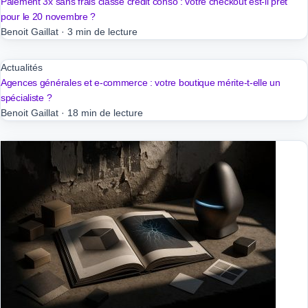
Paiement 3x sans frais classé crédit conso : votre checkout est-il prêt
pour le 20 novembre ?
Benoit Gaillat
·
3 min de lecture
Actualités
Agences générales et e-commerce : votre boutique mérite-t-elle un
spécialiste ?
Benoit Gaillat
·
18 min de lecture