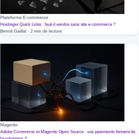
Plateforme E-commerce
Hostinger Quick Links : faut-il vendre sans site e-commerce ?
Benoit Gaillat
·
2 min de lecture
Magento
Adobe Commerce et Magento Open Source : vos paiements freinent-ils
l’exploitation ?