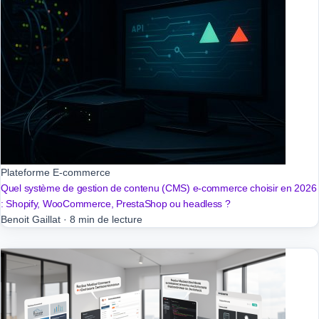
Plateforme E-commerce
Quel système de gestion de contenu (CMS) e-commerce choisir en 2026
: Shopify, WooCommerce, PrestaShop ou headless ?
Benoit Gaillat
·
8 min de lecture