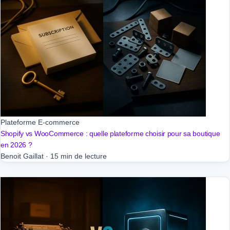
Plateforme E-commerce
Shopify vs WooCommerce : quelle plateforme choisir pour sa boutique
en 2026 ?
Benoit Gaillat
·
15 min de lecture