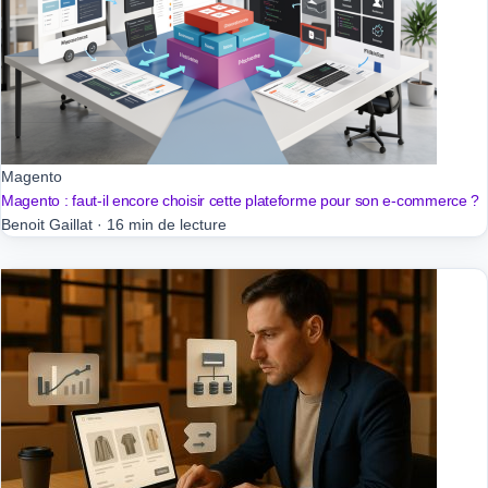
Magento
Magento : faut-il encore choisir cette plateforme pour son e-commerce ?
Benoit Gaillat
·
16 min de lecture