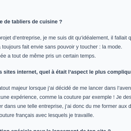
e de tabliers de cuisine ?
ojet d’entreprise, je me suis dit qu’idéalement, il falla
 toujours fait envie sans pouvoir y toucher : la mode.
 idée a tout de même pris un certain temps.
sites internet, quel à était l’aspect le plus compliqu
atout majeur lorsque j’ai décidé de me lancer dans l’ave
cune expérience, comme la couture par exemple ! Je de
r dans une telle entreprise, j’ai donc du me former aux 
uture français avec lesquels je travaille.