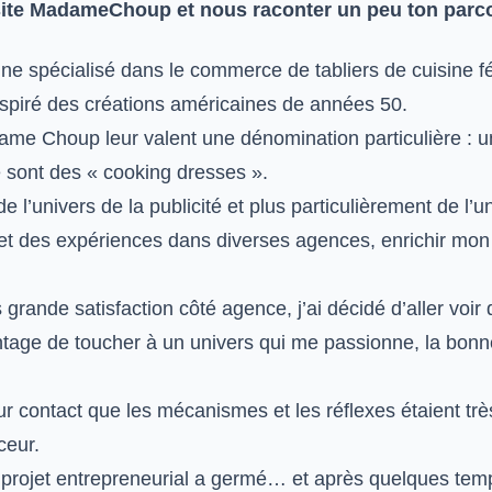
 site MadameChoup et nous raconter un peu ton parc
ne spécialisé dans le commerce de tabliers de cuisine f
nspiré des créations américaines de années 50.
ame Choup leur valent une dénomination particulière : 
e sont des « cooking dresses ».
e l’univers de la publicité et plus particulièrement de l’u
s et des expériences dans diverses agences, enrichir mon
grande satisfaction côté agence, j’ai décidé d’aller voir 
antage de toucher à un univers qui me passionne, la bonn
leur contact que les mécanismes et les réflexes étaient trè
ceur.
projet entrepreneurial a germé… et après quelques temp