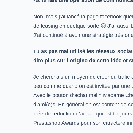
As tu fais une opération de communicat
Non, mais j’ai lancé la page facebook que
de teasing en quelque sorte 🙂 J’ai aussi b
J’ai continué à avoir une stratégie très or
Tu as pas mal utilisé les réseaux socia
dire plus sur l’origine de cette idée et 
Je cherchais un moyen de créer du trafic q
peu comme quand on est invitée par une 
Avec le bouton d’achat malin Madame Choup
d’ami(e)s. En général on est content de so
idée de réduction d’achat, qui est toujour
Prestashop Awards pour son caractère in