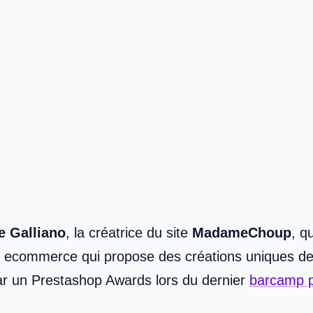
e Galliano
, la créatrice du site
MadameChoup
, q
commerce qui propose des créations uniques de ta
par un Prestashop Awards lors du dernier
barcamp 