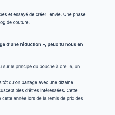
ypes et essayé de créer l’envie. Une phase
log de couture.
nge d’une réduction », peux tu nous en
 sur le principe du bouche à oreille, un
itôt qu’on partage avec une dizaine
susceptibles d’êtres intéressées. Cette
 cette année lors de la remis de prix des