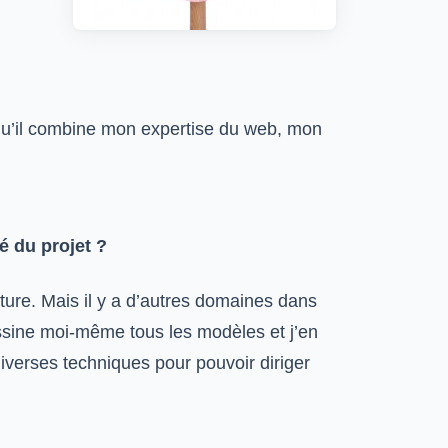
it qu’il combine mon expertise du web, mon
é du projet ?
nture. Mais il y a d’autres domaines dans
ssine moi-même tous les modèles et j’en
diverses techniques pour pouvoir diriger