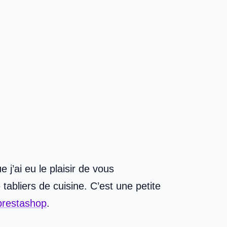
ue j’ai eu le plaisir de vous
bliers de cuisine. C’est une petite
prestashop
.