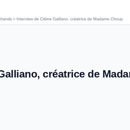
chands
Interview de Céline Galliano, créatrice de Madame Choup
 Galliano, créatrice de Ma