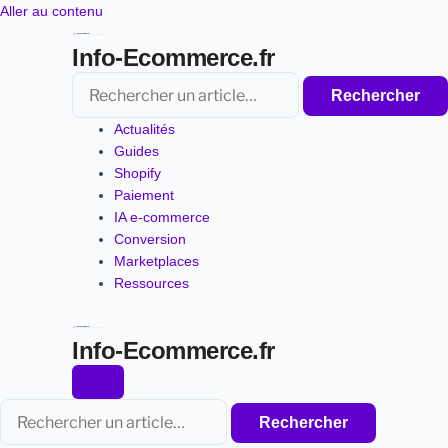
Aller
Aller au contenu
au
Info-Ecommerce.fr
contenu
Rechercher
Rechercher
Actualités
Guides
Shopify
Paiement
IA e-commerce
Conversion
Marketplaces
Ressources
Info-Ecommerce.fr
Rechercher
Rechercher