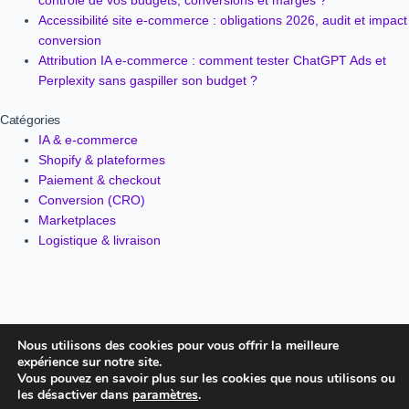
Accessibilité site e-commerce : obligations 2026, audit et impact
conversion
Attribution IA e-commerce : comment tester ChatGPT Ads et
Perplexity sans gaspiller son budget ?
Catégories
IA & e-commerce
Shopify & plateformes
Paiement & checkout
Conversion (CRO)
Marketplaces
Logistique & livraison
Nous utilisons des cookies pour vous offrir la meilleure
expérience sur notre site.
Vous pouvez en savoir plus sur les cookies que nous utilisons ou
les désactiver dans
paramètres
.
© 2026 Info-Ecommerce.fr