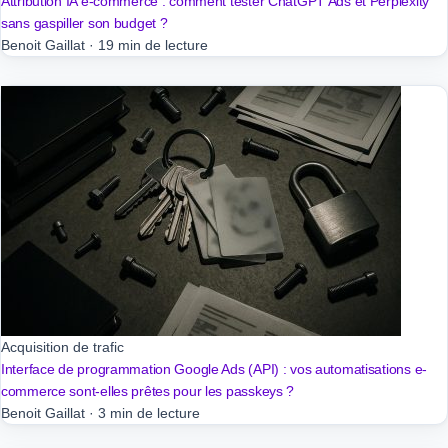
Attribution IA e-commerce : comment tester ChatGPT Ads et Perplexity
sans gaspiller son budget ?
Benoit Gaillat
·
19 min de lecture
Acquisition de trafic
Interface de programmation Google Ads (API) : vos automatisations e-
commerce sont-elles prêtes pour les passkeys ?
Benoit Gaillat
·
3 min de lecture