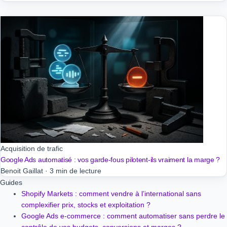
Acquisition de trafic
Google Ads automatisé : vos garde-fous pilotent-ils vraiment la marge ?
Benoit Gaillat
·
3 min de lecture
Guides
Shopify Markets : comment vendre à l’international sans
complexifier prix, stocks et exploitation ?
Google Ads e-commerce : comment automatiser sans perdre le
contrôle de vos budgets, conversions et marges ?