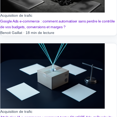
Acquisition de trafic
Google Ads e-commerce : comment automatiser sans perdre le contrôle
de vos budgets, conversions et marges ?
Benoit Gaillat
·
18 min de lecture
Acquisition de trafic