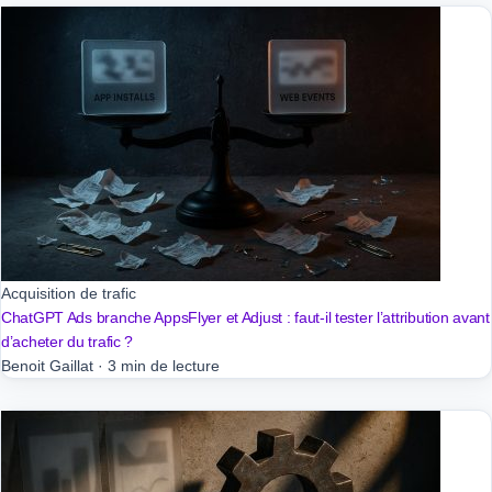
Acquisition de trafic
ChatGPT Ads branche AppsFlyer et Adjust : faut-il tester l’attribution avant
d’acheter du trafic ?
Benoit Gaillat
·
3 min de lecture