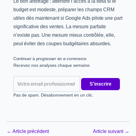
Le bon arbitrage : attendre l’accès à la bêta si le
budget est modeste, préparer les champs CRM
utiles dès maintenant si Google Ads pilote une part
significative des ventes. La mesure parfaite
n’existe pas. Une mesure mieux contrôlée, elle,
peut éviter des coupes budgétaires absurdes.
Continuer à progresser en e-commerce
Recevez nos analyses chaque semaine.
Email
S'inscrire
Pas de spam. Désabonnement en un clic.
←
Article précédent
Article suivant
→